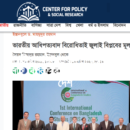
ভারতীয় আধিপত্যবাদ বিরোধিতাই
জুলাই বিপ্লবের মূল দর্শন – আমার
দেশ