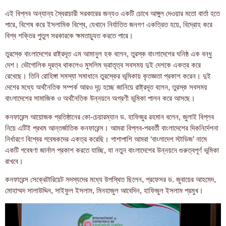
এই বিপ্লব অন্যান্য স্বৈরাচারী সরকারের জন্যও একটি চোখে আঙ্গুল দেওয়ার মতো বার্তা হতে
পারে, বিশেষ করে ইসলামিক বিশ্বে, যেখানে নির্যাতিত জনগণ একত্রিত হয়ে, বিদ্রোহ করে
বিশ্ব শক্তির পুতুল সরকারকে ক্ষমতাচ্যুত করতে পারে।
তুরস্কে বাংলাদেশের রাষ্ট্রদূত এম আমানুল হক বলেন, তুরস্ক বাংলাদেশের ঘনিষ্ঠ এক বন্ধু
দেশ। ভৌগোলিক দূরত্ব থাকলেও মুসলিম ভ্রাতৃত্ব সবসময় দুই দেশকে একত্র করে
রেখেছে। তিনি রোহিঙ্গা সমস্যা সমাধানে তুরস্কের ভূমিকায় কৃতজ্ঞতা প্রকাশ করেন। দুই
দেশের মধ্যে অর্থনৈতিক সম্পর্ক আরও দৃঢ় হচ্ছে জানিয়ে রাষ্ট্রদূত বলেন, তুরস্ক সবসময়
বাংলাদেশের সামাজিক ও অর্থনৈতিক উন্নয়নে অগ্রণী ভূমিকা পালন করে আসছে।
কনফারেন্স আয়োজক প্রতিষ্ঠানের কো-চেয়ারম্যান ড. হাফিজুর রহমান বলেন, জুলাই বিপ্লব
নিয়ে এটিই প্রথম আন্তর্জাতিক কনফারেন্স। আমরা বিপ্লব-পরবর্তী বাংলাদেশের দিকনির্দেশনা
নির্ধারণে বিশ্বের গবেষকদের একত্র করেছি। পাশাপাশি আমরা ‘বাংলাদেশ স্টাডিজ’ নামে
একটি গবেষণা জার্নাল প্রকাশ করতে যাচ্ছি, যা নতুন বাংলাদেশের উন্নয়নে গুরুত্বপূর্ণ ভূমিকা
রাখবে।
কনফারেন্স সেক্রেটারিয়েট সদস্যদের মধ্যে উপস্থিত ছিলেন, প্রফেসর ড. জুবায়ের আহমেদ,
মোহাম্মদ সালাউদ্দিন, সাইফুল ইসলাম, মিনহাজুল আবেদিন, হাফিজুল ইসলাম প্রমুখ।